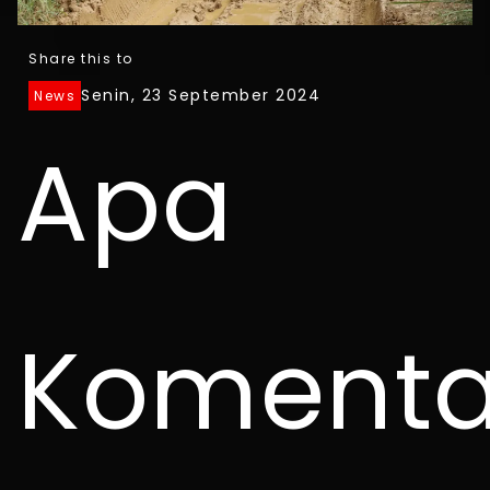
Share this to
Senin, 23 September 2024
News
Apa
Komenta