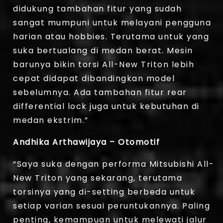
didukung tambahan fitur yang sudah
sangat mumpuni untuk melayani pengguna
harian atau hobbies. Terutama untuk yang
suka bertualang di medan berat. Mesin
barunya bikin torsi All-New Triton lebih
cepat didapat dibandingkan model
sebelumnya. Ada tambahan fitur rear
differential lock juga untuk kebutuhan di
medan ekstrim.”
Andhika Arthawijaya – Otomotif
“Saya suka dengan performa Mitsubishi All-
New Triton yang sekarang, terutama
torsinya yang di-setting berbeda untuk
setiap varian sesuai peruntukannya. Paling
penting, kemampuan untuk melewati jalur