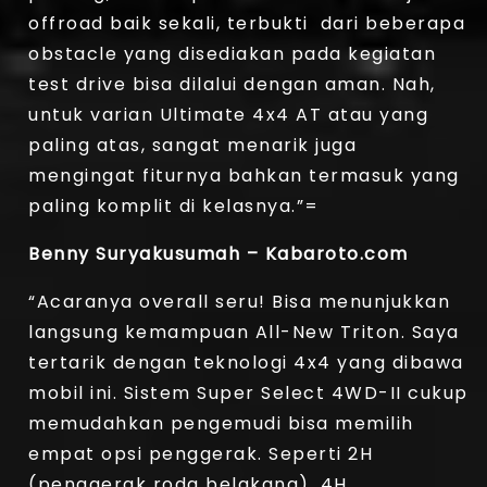
offroad baik sekali, terbukti dari beberapa
obstacle yang disediakan pada kegiatan
test drive bisa dilalui dengan aman. Nah,
untuk varian Ultimate 4x4 AT atau yang
paling atas, sangat menarik juga
mengingat fiturnya bahkan termasuk yang
paling komplit di kelasnya.”=
Benny Suryakusumah – Kabaroto.com
“Acaranya overall seru! Bisa menunjukkan
langsung kemampuan All-New Triton. Saya
tertarik dengan teknologi 4x4 yang dibawa
mobil ini. Sistem Super Select 4WD-II cukup
memudahkan pengemudi bisa memilih
empat opsi penggerak. Seperti 2H
(penggerak roda belakang), 4H