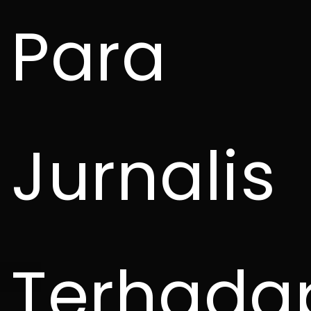
Para
Jurnalis
Terhada