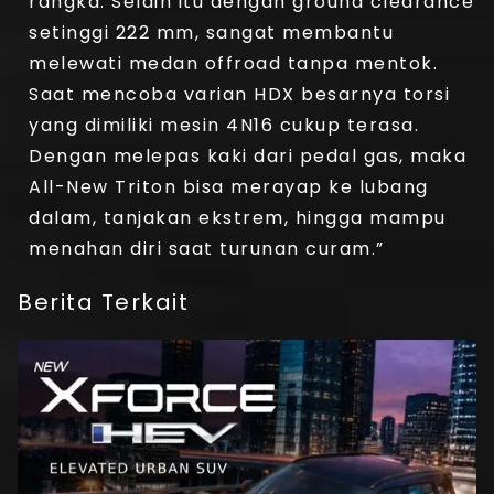
rangka. Selain itu dengan ground clearance
setinggi 222 mm, sangat membantu
melewati medan offroad tanpa mentok.
Saat mencoba varian HDX besarnya torsi
yang dimiliki mesin 4N16 cukup terasa.
Dengan melepas kaki dari pedal gas, maka
All-New Triton bisa merayap ke lubang
dalam, tanjakan ekstrem, hingga mampu
menahan diri saat turunan curam.”
Berita Terkait