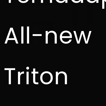
All-new
Triton