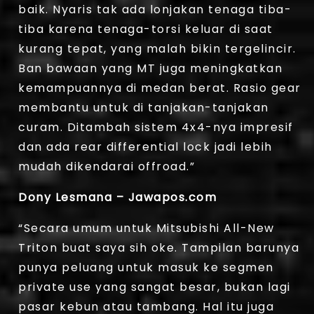
baik. Nyaris tak ada lonjakan tenaga tiba-
tiba karena tenaga-torsi keluar di saat
kurang tepat, yang malah bikin tergelincir.
Ban bawaan yang MT juga meningkatkan
kemampuannya di medan berat. Rasio gear
membantu untuk di tanjakan-tanjakan
curam. Ditambah sistem 4x4-nya impresif
dan ada rear differential lock jadi lebih
mudah dikendarai offroad.”
Dony Lesmana – Jawapos.com
“Secara umum untuk Mitsubishi All-New
Triton buat saya sih oke. Tampilan barunya
punya peluang untuk masuk ke segmen
private use yang sangat besar, bukan lagi
pasar kebun atau tambang. Hal itu juga