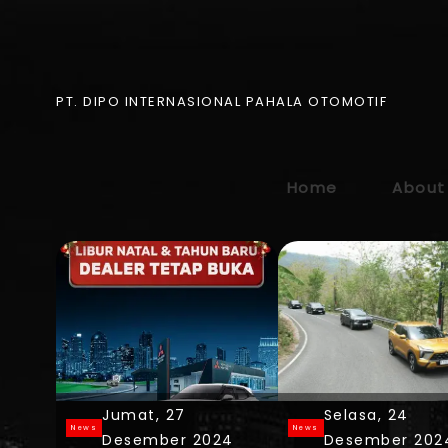
Berita Mi
PT. DIPO INTERNASIONAL PAHALA OTOMOTIF
Home
About
Jumat, 27
Selasa, 24
News
News
Desember 2024
Desember 202