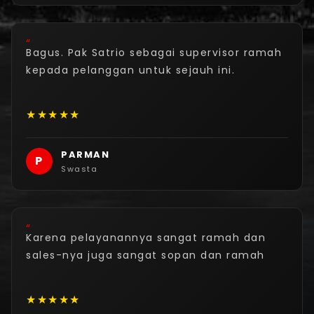
“
Bagus. Pak Satrio sebagai supervisor ramah
kepada pelanggan untuk sejauh ini.
★
★
★
★
★
PARMAN
P
Swasta
“
Karena pelayanannya sangat ramah dan
sales-nya juga sangat sopan dan ramah
★
★
★
★
★