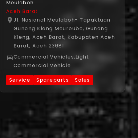
Meulaboh
Aceh Barat
Jl. Nasional Meulaboh- Tapaktuan
Gunong Kleng Meureubo, Gunong
Kleng, Aceh Barat, Kabupaten Aceh
Barat, Aceh 23681
Commercial Vehicles,Light
Commercial Vehicle
Service
Spareparts
Sales