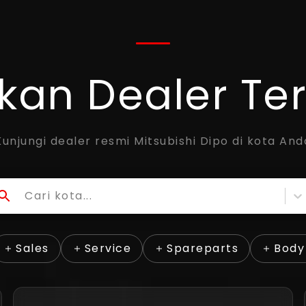
an Dealer Te
Kunjungi dealer resmi Mitsubishi Dipo di kota And
Cari kota...
Sales
Service
Spareparts
Body