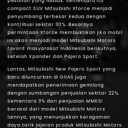
pesanan yang masuk. Sementara itu
compact SUV Mitsubishi Xforce menjadi
penyumbang terbesar kedua dengan
kontribusi sekitar 30%. Besarnya
permintaan Xforce membuktikan jika mobil
ini akan menjadi model Mitsubishi Motors
favorit masyarakat Indonesia berikutnya,
setelah Xpander dan Pajero Sport.
Lantas, Mitsubishi New Pajero Sport yang
baru diluncurkan di GIIAS juga
mendapatkan penerimaan gemilang
dengan sumbangan penjualan sekitar 22%.
Sementara 3% dari penjualan MMKSI
berasal dari model Mitsubishi Motors
lainnya, yang menunjukkan keragaman
daya tarik jajaran produk Mitsubishi Motors.