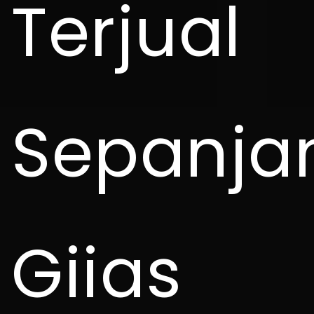
Terjual
Sepanja
Giias