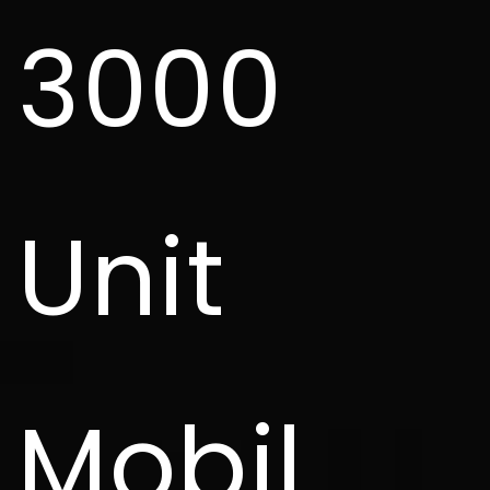
3000
Unit
Mobil