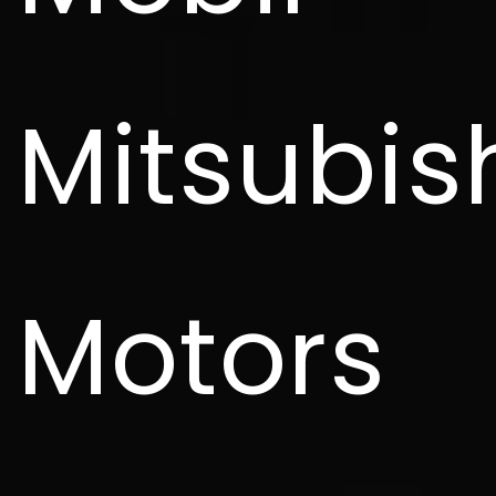
Mitsubis
Motors