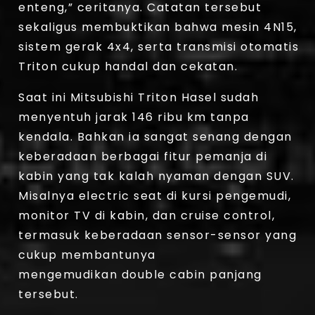
enteng,” ceritanya. Catatan tersebut
sekaligus membuktikan bahwa mesin 4N15,
sistem gerak 4x4, serta transmisi otomatis
Triton cukup handal dan cekatan.
Saat ini Mitsubishi Triton Hasel sudah
menyentuh jarak 146 ribu km tanpa
kendala. Bahkan ia sangat senang dengan
keberadaan berbagai fitur pemanja di
kabin yang tak kalah nyaman dengan SUV.
Misalnya electric seat di kursi pengemudi,
monitor TV di kabin, dan cruise control,
termasuk keberadaan sensor-sensor yang
cukup membantunya
mengemudikan double cabin panjang
tersebut.