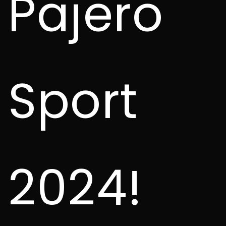
Pajero
Sport
2024!