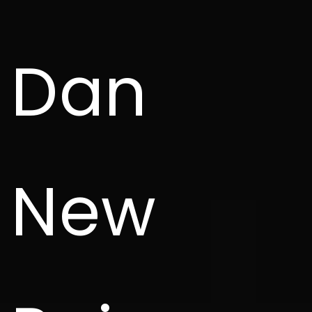
Dan
New