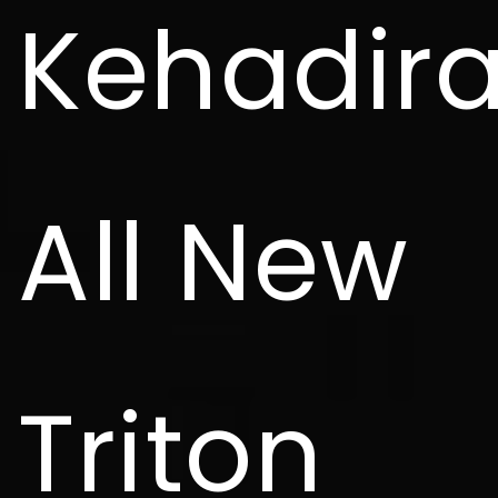
Kehadir
All New
Triton