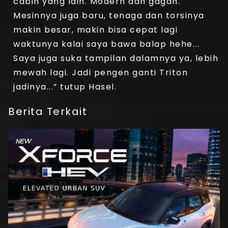
cabin yang lain. Modern dan gagah.
Mesinnya juga baru, tenaga dan torsinya
makin besar, makin bisa cepat lagi
waktunya kalai saya bawa balap hehe...
Saya juga suka tampilan dalamnya ya, lebih
mewah lagi. Jadi pengen ganti Triton
jadinya...” tutup Hasel.
Berita Terkait