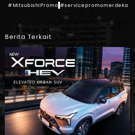
#MitsubishiPromo
#servicepromomerdeka
Berita Terkait