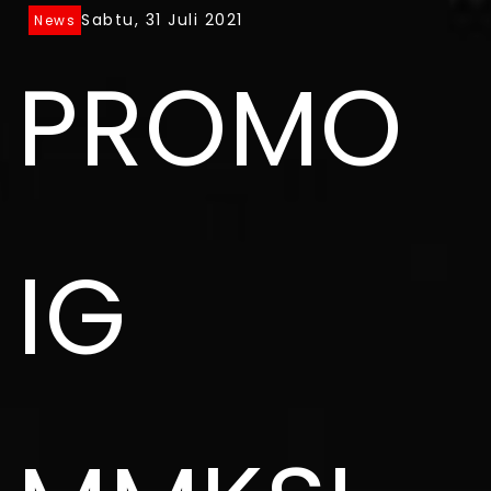
Sabtu, 31 Juli 2021
News
PROMO
IG