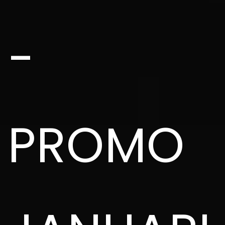
-
PROMO