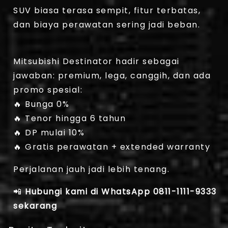
SUV biasa terasa sempit, fitur terbatas,
dan biaya perawatan sering jadi beban.
Mitsubishi Destinator hadir sebagai
jawaban: premium, lega, canggih, dan ada
promo spesial:
🔥 Bunga 0%
🔥 Tenor hingga 6 tahun
🔥 DP mulai 10%
🔥 Gratis perawatan + extended warranty
Perjalanan jauh jadi lebih tenang.
📲
Hubungi kami di WhatsApp 0811-1111-9333
sekarang