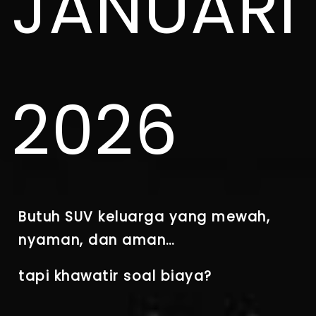
JANUARI
2026
Butuh SUV keluarga yang mewah,
nyaman, dan aman…
tapi khawatir soal biaya?