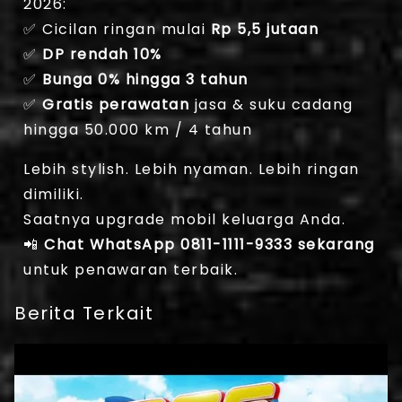
2026:
✅ Cicilan ringan mulai
Rp 5,5 jutaan
✅
DP rendah 10%
✅
Bunga 0% hingga 3 tahun
✅
Gratis perawatan
jasa & suku cadang
hingga 50.000 km / 4 tahun
Lebih stylish. Lebih nyaman. Lebih ringan
dimiliki.
Saatnya upgrade mobil keluarga Anda.
📲
Chat WhatsApp 0811-1111-9333 sekarang
untuk penawaran terbaik.
Berita Terkait