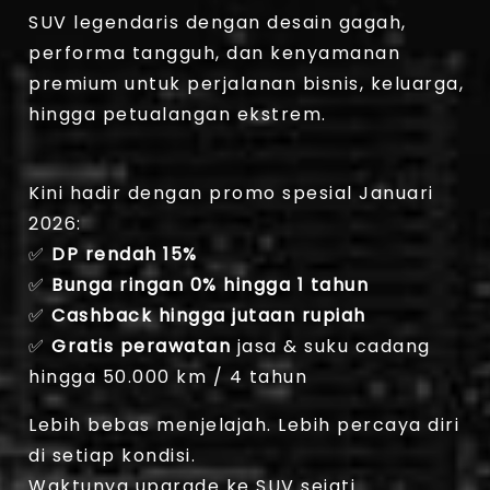
SUV legendaris dengan desain gagah,
performa tangguh, dan kenyamanan
premium untuk perjalanan bisnis, keluarga,
hingga petualangan ekstrem.
Kini hadir dengan promo spesial Januari
2026:
✅
DP rendah 15%
✅
Bunga ringan 0% hingga 1 tahun
✅
Cashback hingga jutaan rupiah
✅
Gratis perawatan
jasa & suku cadang
hingga 50.000 km / 4 tahun
Lebih bebas menjelajah. Lebih percaya diri
di setiap kondisi.
Waktunya upgrade ke SUV sejati.