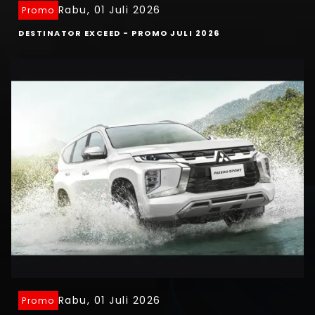
Rabu, 01 Juli 2026
Promo
DESTINATOR EXCEED - PROMO JULI 2026
Rabu, 01 Juli 2026
Promo