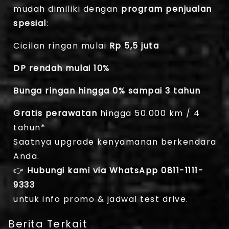
mudah dimiliki dengan
program penjualan
spesial
:
Cicilan ringan mulai
Rp 5,5 juta
DP rendah mulai 10%
Bunga ringan hingga 0% sampai 3 tahun
Gratis perawatan
hingga 50.000 km / 4
tahun*
Saatnya upgrade kenyamanan berkendara
Anda.
👉
Hubungi kami via WhatsApp 0811-1111-
9333
untuk info promo & jadwal test drive.
Berita Terkait