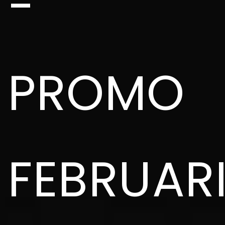
-
PROMO
FEBRUAR