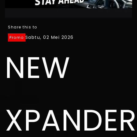
Share this to
Sabtu, 02 Mei 2026
Promo
NEW
XPANDER