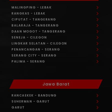
MALINGPING
- LEBAK
RANGKAS
- LEBAK
CIPUTAT
- TANGERANG
BALARAJA
- TANGERANG
DAAN MOGOT
- TANGERANG
SENEJA
- CILEGON
LINGKAR SELATAN
- CILEGON
PENANCANGAN
- SERANG
SERANG CITY
- SERANG
PALIMA
- SERANG
Jawa Barat
RANCAEKEK
- BANDUNG
SUHERMAN
- GARUT
GARUT