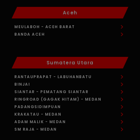
Aceh
MEULABOH
- ACEH BARAT
BANDA ACEH
Sumatera Utara
RANTAUPRAPAT
- LABUHANBATU
BINJAI
SIANTAR
- PEMATANG SIANTAR
RINGROAD (GAGAK HITAM)
- MEDAN
PADANGSIDIMPUAN
KRAKATAU
- MEDAN
ADAM MALIK
- MEDAN
SM RAJA
- MEDAN