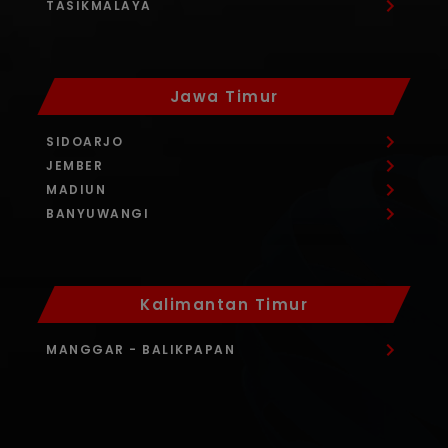
TASIKMALAYA
Jawa Timur
SIDOARJO
JEMBER
MADIUN
BANYUWANGI
Kalimantan Timur
MANGGAR
- BALIKPAPAN