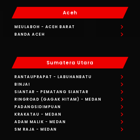
Aceh
MEULABOH
- ACEH BARAT
BANDA ACEH
Sumatera Utara
RANTAUPRAPAT
- LABUHANBATU
BINJAI
SIANTAR
- PEMATANG SIANTAR
RINGROAD (GAGAK HITAM)
- MEDAN
PADANGSIDIMPUAN
KRAKATAU
- MEDAN
ADAM MALIK
- MEDAN
SM RAJA
- MEDAN