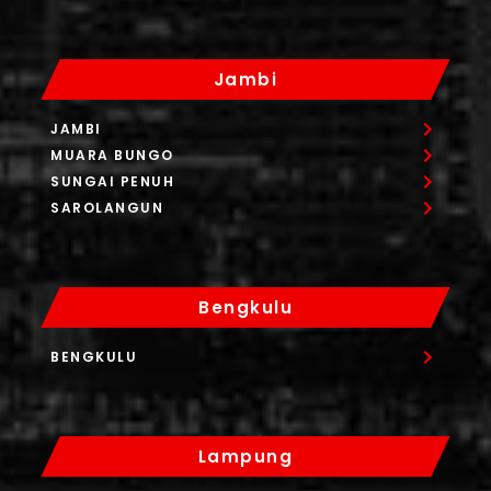
Jambi
JAMBI
MUARA BUNGO
SUNGAI PENUH
SAROLANGUN
Bengkulu
BENGKULU
Lampung