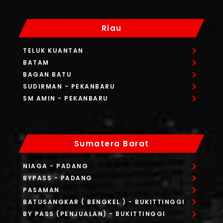
Riau
TELUK KUANTAN
BATAM
BAGAN BATU
SUDIRMAN
- PEKANBARU
SM AMIN
- PEKANBARU
Sumatera Barat
NIAGA
- PADANG
BYPASS
- PADANG
PASAMAN
BATUSANGKAR ( BENGKEL )
- BUKITTINGGI
BY PASS (PENJUALAN)
- BUKITTINGGI