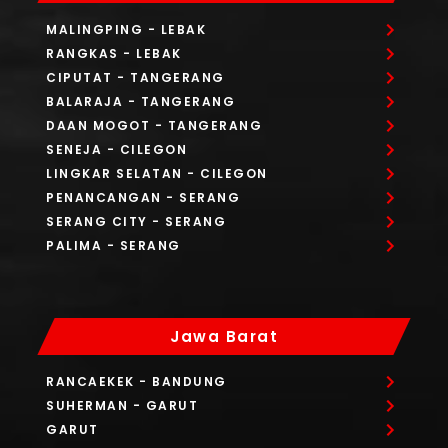
MALINGPING
- LEBAK
RANGKAS
- LEBAK
CIPUTAT
- TANGERANG
BALARAJA
- TANGERANG
DAAN MOGOT
- TANGERANG
SENEJA
- CILEGON
LINGKAR SELATAN
- CILEGON
PENANCANGAN
- SERANG
SERANG CITY
- SERANG
PALIMA
- SERANG
Jawa Barat
RANCAEKEK
- BANDUNG
SUHERMAN
- GARUT
GARUT