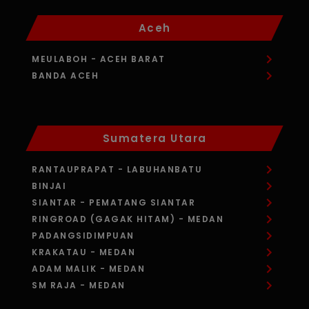
Aceh
MEULABOH
- ACEH BARAT
BANDA ACEH
Sumatera Utara
RANTAUPRAPAT
- LABUHANBATU
BINJAI
SIANTAR
- PEMATANG SIANTAR
RINGROAD (GAGAK HITAM)
- MEDAN
PADANGSIDIMPUAN
KRAKATAU
- MEDAN
ADAM MALIK
- MEDAN
SM RAJA
- MEDAN