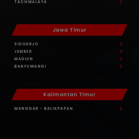
TASIKMALAYA
Jawa Timur
SIDOARJO
JEMBER
MADIUN
BANYUWANGI
Kalimantan Timur
MANGGAR
- BALIKPAPAN