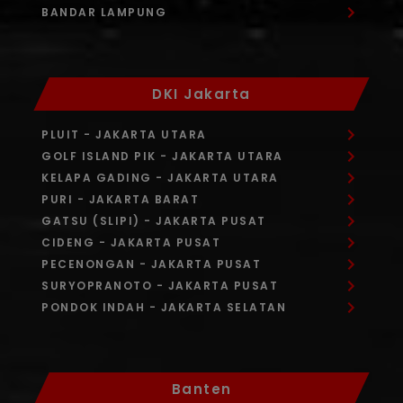
BANDAR LAMPUNG
DKI Jakarta
PLUIT
- JAKARTA UTARA
GOLF ISLAND PIK
- JAKARTA UTARA
KELAPA GADING
- JAKARTA UTARA
PURI
- JAKARTA BARAT
GATSU (SLIPI)
- JAKARTA PUSAT
CIDENG
- JAKARTA PUSAT
PECENONGAN
- JAKARTA PUSAT
SURYOPRANOTO
- JAKARTA PUSAT
PONDOK INDAH
- JAKARTA SELATAN
Banten