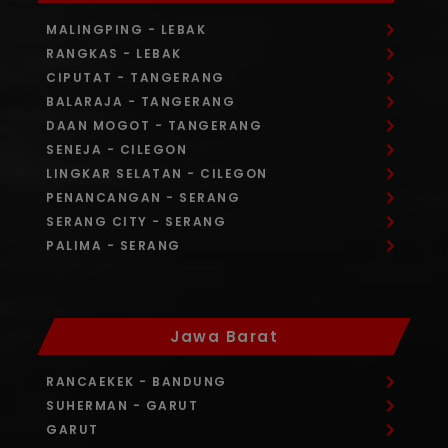
MALINGPING
- LEBAK
RANGKAS
- LEBAK
CIPUTAT
- TANGERANG
BALARAJA
- TANGERANG
DAAN MOGOT
- TANGERANG
SENEJA
- CILEGON
LINGKAR SELATAN
- CILEGON
PENANCANGAN
- SERANG
SERANG CITY
- SERANG
PALIMA
- SERANG
Jawa Barat
RANCAEKEK
- BANDUNG
SUHERMAN
- GARUT
GARUT