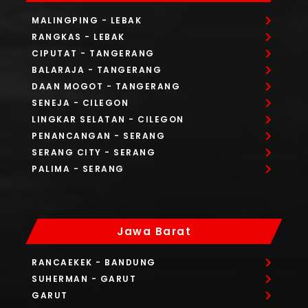
MALINGPING
- LEBAK
RANGKAS
- LEBAK
CIPUTAT
- TANGERANG
BALARAJA
- TANGERANG
DAAN MOGOT
- TANGERANG
SENEJA
- CILEGON
LINGKAR SELATAN
- CILEGON
PENANCANGAN
- SERANG
SERANG CITY
- SERANG
PALIMA
- SERANG
Jawa Barat
RANCAEKEK
- BANDUNG
SUHERMAN
- GARUT
GARUT