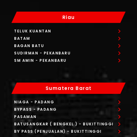
Riau
TELUK KUANTAN
BATAM
BAGAN BATU
SUDIRMAN
- PEKANBARU
SM AMIN
- PEKANBARU
Sumatera Barat
NIAGA
- PADANG
BYPASS
- PADANG
PASAMAN
BATUSANGKAR ( BENGKEL )
- BUKITTINGGI
BY PASS (PENJUALAN)
- BUKITTINGGI