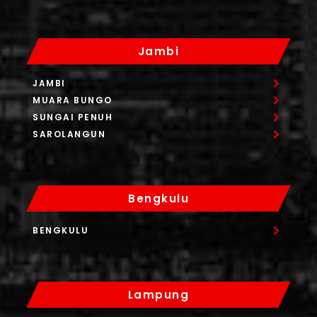
Jambi
JAMBI
MUARA BUNGO
SUNGAI PENUH
SAROLANGUN
Bengkulu
BENGKULU
Lampung