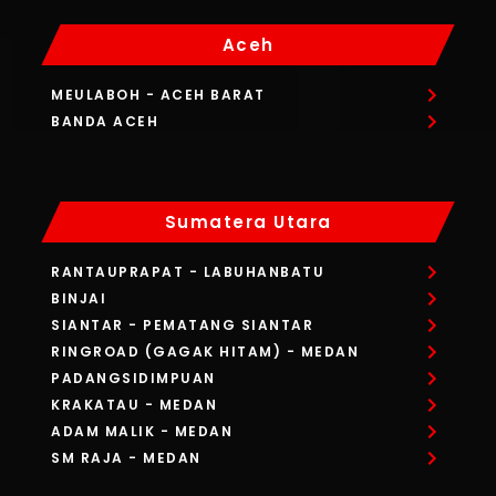
Aceh
MEULABOH
- ACEH BARAT
BANDA ACEH
Sumatera Utara
RANTAUPRAPAT
- LABUHANBATU
BINJAI
SIANTAR
- PEMATANG SIANTAR
RINGROAD (GAGAK HITAM)
- MEDAN
PADANGSIDIMPUAN
KRAKATAU
- MEDAN
ADAM MALIK
- MEDAN
SM RAJA
- MEDAN